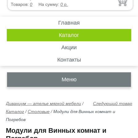
Товаров:
0
На сумму:
0
р.
Главная
Каталог
Акции
Контакты
Меню
Диваниум — ателье мягкой мебели
/
Следующий товар
Каталог
/
Столовые
/
Модули для Винных комнат и
Погребов
Модули для Винных комнат и