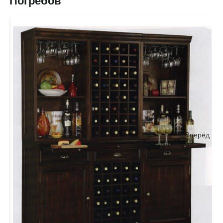
Погребов
Вперёд