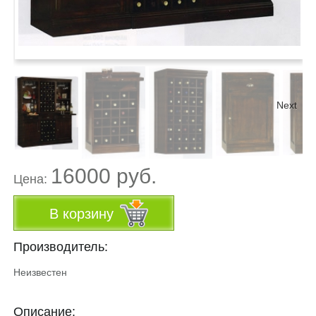
Next
16000 руб.
Цена:
В корзину
Производитель:
Неизвестен
Описание: