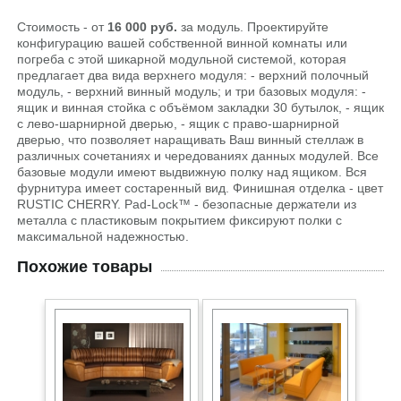
Стоимость - от
16 000 руб.
за модуль. Проектируйте
конфигурацию вашей собственной винной комнаты или
погреба с этой шикарной модульной системой, которая
предлагает два вида верхнего модуля: - верхний полочный
модуль, - верхний винный модуль; и три базовых модуля: -
ящик и винная стойка с объёмом закладки 30 бутылок, - ящик
с лево-шарнирной дверью, - ящик с право-шарнирной
дверью, что позволяет наращивать Ваш винный стеллаж в
различных сочетаниях и чередованиях данных модулей. Все
базовые модули имеют выдвижную полку над ящиком. Вся
фурнитура имеет состаренный вид. Финишная отделка - цвет
RUSTIC CHERRY. Pad-Lock™ - безопасные держатели из
металла с пластиковым покрытием фиксируют полки с
максимальной надежностью.
Похожие товары